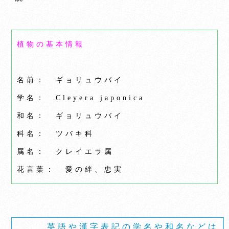
植物の基本情報
名前： ギョリュウバイ
学名： Cleyera japonica
和名： ギョリュウバイ
科名： ツバキ科
属名： クレイエラ属
花言葉： 愛の絆、忠実
英語や漢字表記の学名や和名などは