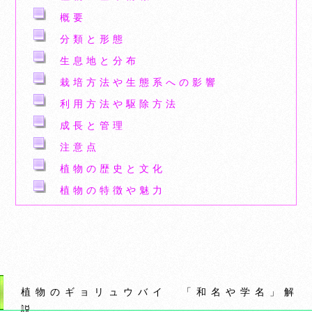
概要
分類と形態
生息地と分布
栽培方法や生態系への影響
利用方法や駆除方法
成長と管理
注意点
植物の歴史と文化
植物の特徴や魅力
植物のギョリュウバイ 「和名や学名」解
説