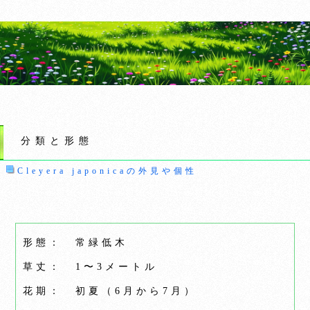
分類と形態
Cleyera japonicaの外見や個性
形態： 常緑低木
草丈： 1〜3メートル
花期： 初夏（6月から7月）