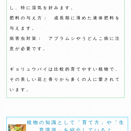
し、特に湿気を好みます。
肥料の与え方： 成長期に薄めた液体肥料を
与えます。
病害虫対策： アブラムシやうどんこ病に注
意が必要です。
ギョリュウバイは比較的育てやすい植物で、
その美しい花と香りから多くの人に愛されて
います。
植物の知識として「育て方」や「生
育環境」を紹介しているよ