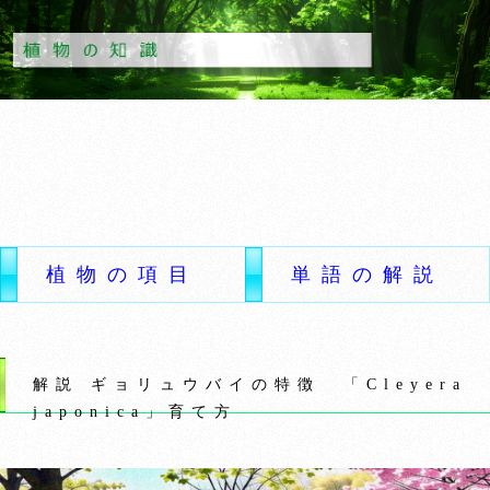
植物の項目
単語の解説
解説 ギョリュウバイの特徴 「Cleyera
japonica」育て方