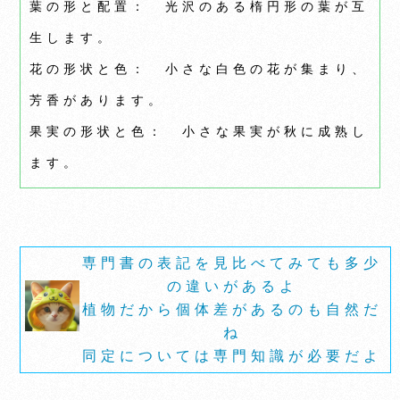
葉の形と配置： 光沢のある楕円形の葉が互
生します。
花の形状と色： 小さな白色の花が集まり、
芳香があります。
果実の形状と色： 小さな果実が秋に成熟し
ます。
専門書の表記を見比べてみても多少
の違いがあるよ
植物だから個体差があるのも自然だ
ね
同定については専門知識が必要だよ