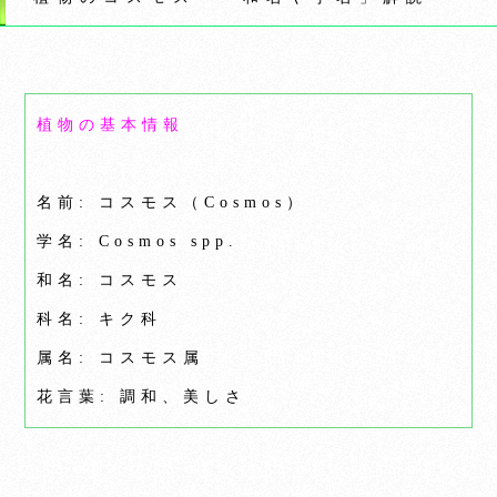
植物の基本情報
名前: コスモス（Cosmos）
学名: Cosmos spp.
和名: コスモス
科名: キク科
属名: コスモス属
花言葉: 調和、美しさ