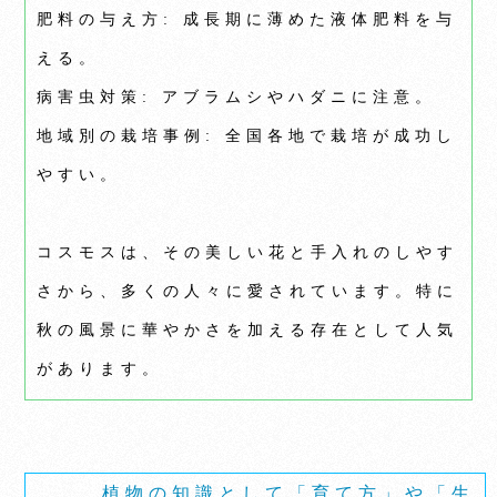
肥料の与え方: 成長期に薄めた液体肥料を与
える。
病害虫対策: アブラムシやハダニに注意。
地域別の栽培事例: 全国各地で栽培が成功し
やすい。
コスモスは、その美しい花と手入れのしやす
さから、多くの人々に愛されています。特に
秋の風景に華やかさを加える存在として人気
があります。
植物の知識として「育て方」や「生