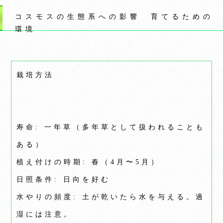
コスモスの生態系への影響 育てるための
環境
栽培方法
寿命: 一年草（多年草として扱われることも
ある）
植え付けの時期: 春（4月〜5月）
日照条件: 日向を好む
水やりの頻度: 土が乾いたら水を与える。過
湿には注意。