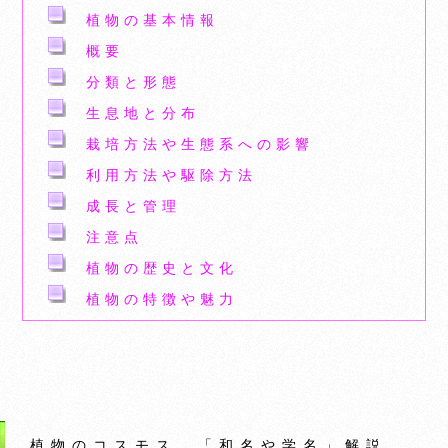
植物の基本情報
概要
分類と形態
生息地と分布
栽培方法や生態系への影響
利用方法や駆除方法
成長と管理
注意点
植物の歴史と文化
植物の特徴や魅力
植物のコスモス 「和名や学名」解説