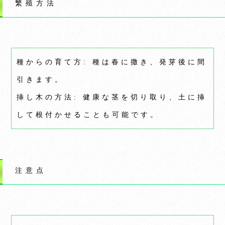
繁殖方法
種からの育て方: 種は春に撒き、発芽後に間
引きます。
挿し木の方法: 健康な茎を切り取り、土に挿
して根付かせることも可能です。
注意点