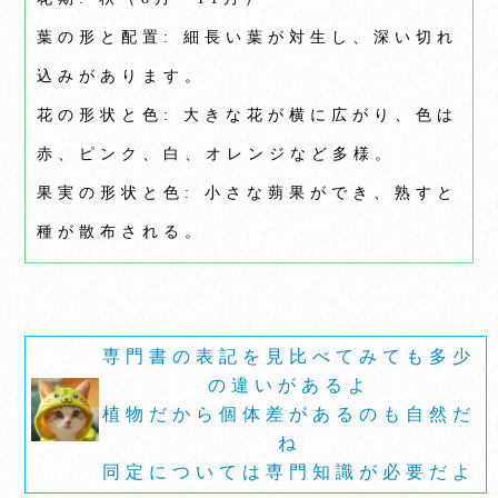
葉の形と配置: 細長い葉が対生し、深い切れ
込みがあります。
花の形状と色: 大きな花が横に広がり、色は
赤、ピンク、白、オレンジなど多様。
果実の形状と色: 小さな蒴果ができ、熟すと
種が散布される。
専門書の表記を見比べてみても多少
の違いがあるよ
植物だから個体差があるのも自然だ
ね
同定については専門知識が必要だよ